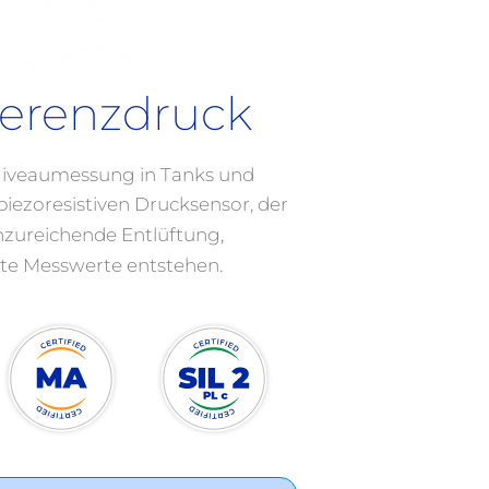
erenzdruck
 Niveaumessung in Tanks und
piezoresistiven Drucksensor, der
nzureichende Entlüftung,
chte Messwerte entstehen.