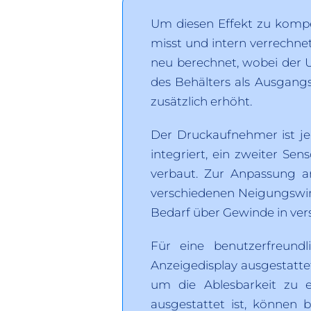
Um diesen Effekt zu kompe
misst und intern verrechne
neu berechnet, wobei der 
des Behälters als Ausgangs
zusätzlich erhöht.
Der Druckaufnehmer ist j
integriert, ein zweiter Se
verbaut. Zur Anpassung a
verschiedenen Neigungswink
Bedarf über Gewinde in ver
Für eine benutzerfreund
Anzeigedisplay ausgestatt
um die Ablesbarkeit zu e
ausgestattet ist, können