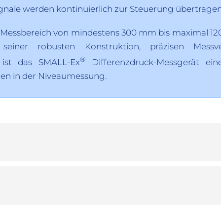
gnale werden kontinuierlich zur Steuerung übertragen
n Messbereich von mindestens 300 mm bis maximal 
seiner robusten Konstruktion, präzisen Messve
®
 ist das SMALL-Ex
Differenzdruck-Messgerät ein
en in der Niveaumessung.