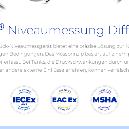
®
Niveaumessung Diff
uck-Niveaumessgerät bietet eine präzise Lösung zur
igen Bedingungen. Das Messprinzip basiert auf einem 
er erfasst. Bei Tanks, die Druckschwankungen durch u
er andere externe Einflüsse erfahren, können verfäls