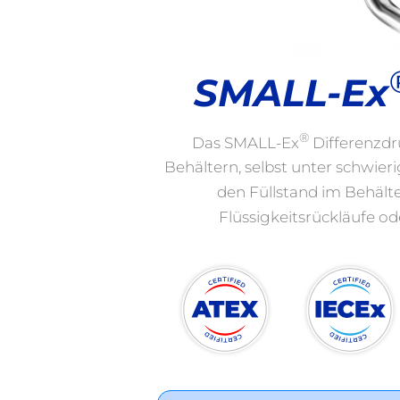
SMALL-Ex
®
Das SMALL-Ex
Differenzdr
Behältern, selbst unter schwier
den Füllstand im Behält
Flüssigkeitsrückläufe od