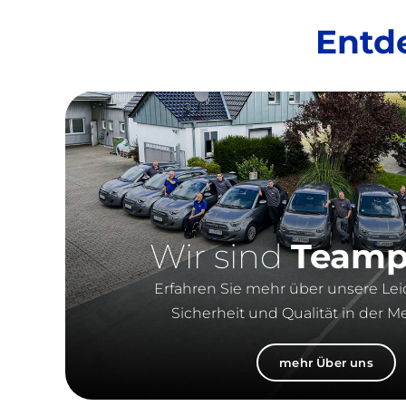
Entd
Wir sind
Teamp
Erfahren Sie mehr über unsere Lei
Sicherheit und Qualität in der M
mehr Über uns