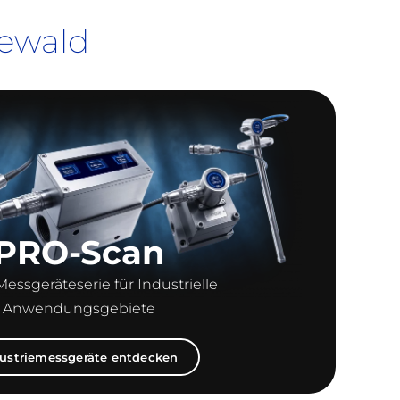
ewald
PRO-Scan
essgeräteserie für Industrielle
Anwendungsgebiete
ustriemessgeräte entdecken