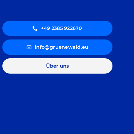
+49 2385 922670
info@gruenewald.eu
Über uns