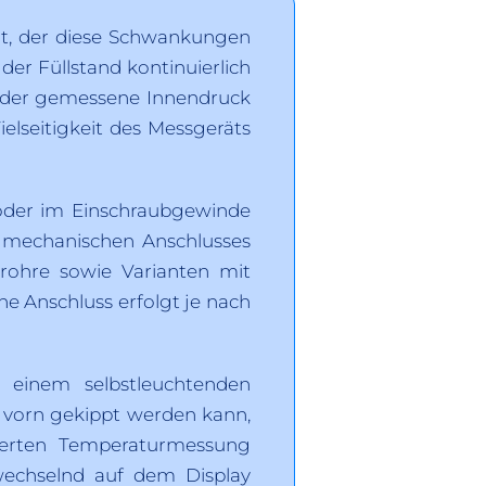
zt, der diese Schwankungen
er Füllstand kontinuierlich
n der gemessene Innendruck
elseitigkeit des Messgeräts
oder im Einschraubgewinde
es mechanischen Anschlusses
rohre sowie Varianten mit
e Anschluss erfolgt je nach
 einem selbstleuchtenden
 vorn gekippt werden kann,
rierten Temperaturmessung
wechselnd auf dem Display