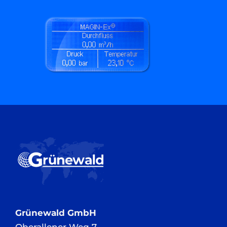
Grünewald GmbH
Oberallener Weg 7