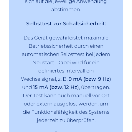
sich auf die jeweilige Anwendung
abstimmen.
Selbsttest zur Schaltsicherheit:
Das Gerät gewährleistet maximale
Betriebssicherheit durch einen
automatischen Selbsttest bei jedem
Neustart. Dabei wird für ein
definiertes Intervall ein
Wechselsignal, z. B.
9 mA (bzw. 9 Hz)
und
15 mA (bzw. 12 Hz)
, übertragen.
Der Test kann auch manuell vor Ort
oder extern ausgelöst werden, um
die Funktionsfähigkeit des Systems
jederzeit zu überprüfen.