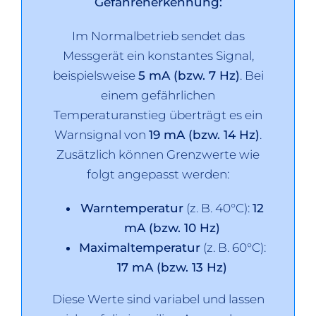
Gefahrenerkennung:
Im Normalbetrieb sendet das
Messgerät ein konstantes Signal,
beispielsweise
5 mA (bzw. 7 Hz)
. Bei
einem gefährlichen
Temperaturanstieg überträgt es ein
Warnsignal von
19 mA (bzw. 14 Hz)
.
Zusätzlich können Grenzwerte wie
folgt angepasst werden:
Warntemperatur
(z. B. 40°C):
12
mA (bzw. 10 Hz)
Maximaltemperatur
(z. B. 60°C):
17 mA (bzw. 13 Hz)
Diese Werte sind variabel und lassen