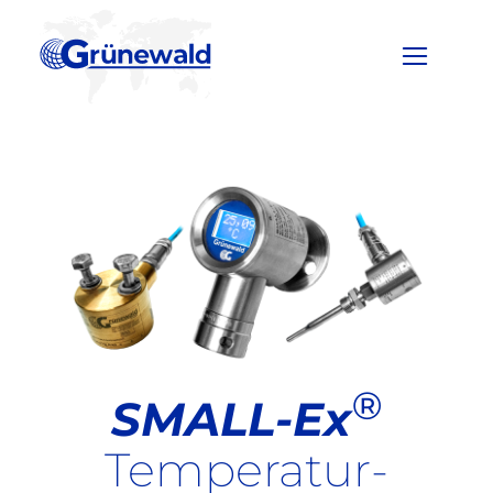
Zum
Inhalt
springen
®
SMALL-Ex
Temperatur­